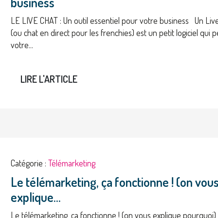
business
LE LIVE CHAT : Un outil essentiel pour votre business Un Liv
(ou chat en direct pour les frenchies) est un petit logiciel qui 
votre...
LIRE L'ARTICLE
Catégorie :
Télémarketing
Le télémarketing, ça fonctionne ! (on vou
explique...
Le télémarketing, ça fonctionne ! (on vous explique pourquoi