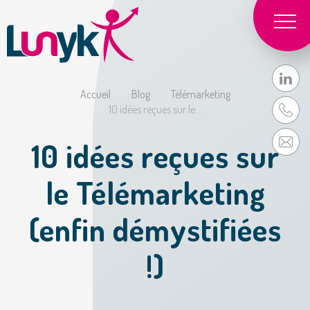
Accueil
Blog
Télémarketing
10 idées reçues sur le...
10 idées reçues sur
le Télémarketing
(enfin démystifiées
!)