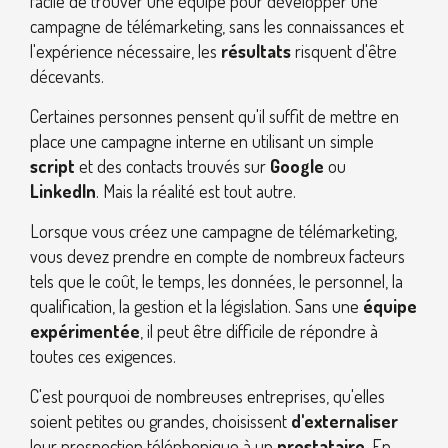
facile de trouver une équipe pour développer une
campagne de télémarketing, sans les connaissances et
l'expérience nécessaire, les
résultats
risquent d'être
décevants.
Certaines personnes pensent qu'il suffit de mettre en
place une campagne interne en utilisant un simple
script
et des contacts trouvés sur
Google
ou
LinkedIn
. Mais la réalité est tout autre.
Lorsque vous créez une campagne de télémarketing,
vous devez prendre en compte de nombreux facteurs
tels que le coût, le temps, les données, le personnel, la
qualification, la gestion et la législation. Sans une
équipe
expérimentée
, il peut être difficile de répondre à
toutes ces exigences.
C'est pourquoi de nombreuses entreprises, qu'elles
soient petites ou grandes, choisissent
d'externaliser
leur prospection téléphonique à un
prestataire
. En