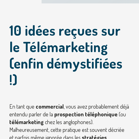
10 idées reçues sur
le Télémarketing
(enfin démystifiées
!)
En tant que
commercial
, vous avez probablement déjà
entendu parler de la
prospection téléphonique
(ou
télémarketing
chez les anglophones).
Malheureusement, cette pratique est souvent décriée
et parfois même ignorée dans les
stratégies